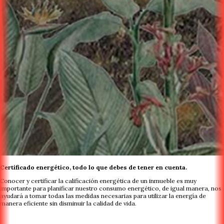
Certificado energético, todo lo que debes de tener en cuenta.
Conocer y certificar la calificación energética de un inmueble es muy
importante para planificar nuestro consumo energético, de igual manera, nos
ayudará a tomar todas las medidas necesarias para utilizar la energía de
manera eficiente sin disminuir la calidad de vida.