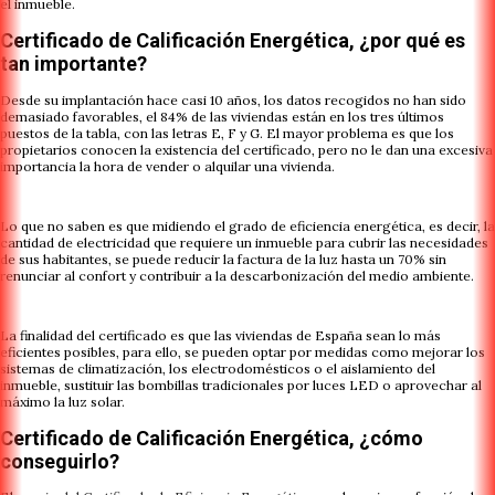
el inmueble.
Certificado de Calificación Energética, ¿por qué es
tan importante?
Desde su implantación hace casi 10 años, los datos recogidos no han sido
demasiado favorables, el 84% de las viviendas están en los tres últimos
puestos de la tabla, con las letras E, F y G. El mayor problema es que los
propietarios conocen la existencia del certificado, pero no le dan una excesiva
importancia la hora de vender o alquilar una vivienda.
Lo que no saben es que midiendo el grado de eficiencia energética, es decir, la
cantidad de electricidad que requiere un inmueble para cubrir las necesidades
de sus habitantes, se puede reducir la factura de la luz hasta un 70% sin
renunciar al confort y contribuir a la descarbonización del medio ambiente.
La finalidad del certificado es que las viviendas de España sean lo más
eficientes posibles, para ello, se pueden optar por medidas como mejorar los
sistemas de climatización, los electrodomésticos o el aislamiento del
inmueble, sustituir las bombillas tradicionales por luces LED o aprovechar al
máximo la luz solar.
Certificado de Calificación Energética, ¿cómo
conseguirlo?