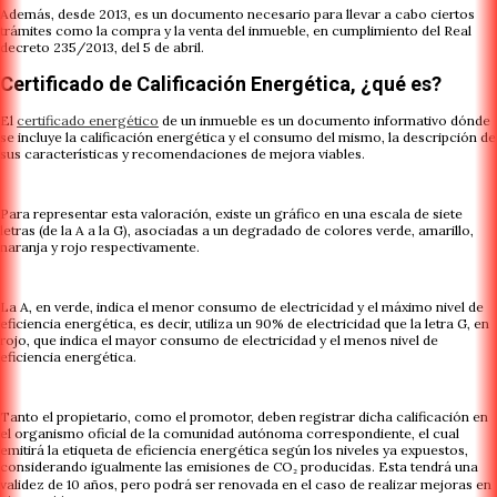
Además, desde 2013, es un documento necesario para llevar a cabo ciertos
trámites como la compra y la venta del inmueble, en cumplimiento del Real
decreto 235/2013, del 5 de abril.
Certificado de Calificación Energética, ¿qué es?
El
certificado energético
de un inmueble es un documento informativo dónde
se incluye la calificación energética y el consumo del mismo, la descripción de
sus características y recomendaciones de mejora viables.
Para representar esta valoración, existe un gráfico en una escala de siete
letras (de la A a la G), asociadas a un degradado de colores verde, amarillo,
naranja y rojo respectivamente.
La A, en verde, indica el menor consumo de electricidad y el máximo nivel de
eficiencia energética, es decir, utiliza un 90% de electricidad que la letra G, en
rojo, que indica el mayor consumo de electricidad y el menos nivel de
eficiencia energética.
Tanto el propietario, como el promotor, deben registrar dicha calificación en
el organismo oficial de la comunidad autónoma correspondiente, el cual
emitirá la etiqueta de eficiencia energética según los niveles ya expuestos,
considerando igualmente las emisiones de CO₂ producidas. Esta tendrá una
validez de 10 años, pero podrá ser renovada en el caso de realizar mejoras en