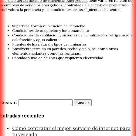
El
precio del Certificado de Eficiencia Energética
puede variar en función de
la empresa de servicios energéticos, contratada a elección del propietario, la
cual valora la presencia y las condiciones de los siguientes elementos:
Superficie, forma y ubicación del inmueble
Condiciones de ocupación y funcionamiento
Condiciones de ventilación y sistemas de climatización: refrigeración,
calefacción y agua caliente
Fuentes de luz natural y tipos de luminarias
Envolvente térmica en paredes, techo y cielo, así como otros
elementos aislantes como las ventanas.
Cantidad y uso de equipos que requieren electricidad
Buscar:
Entradas recientes
Cómo contratar el mejor servicio de internet para
tu vivienda